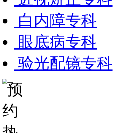
白内障专科
眼底病专科
验光配镜专科