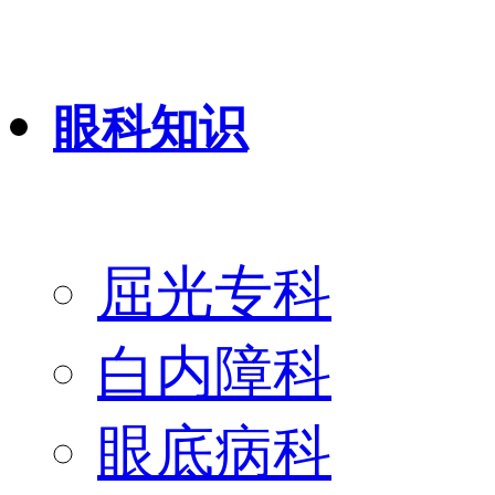
眼科知识
屈光专科
白内障科
眼底病科