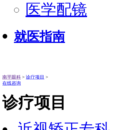
医学配镜
就医指南
南平眼科
>
诊疗项目
>
在线咨询
诊疗项目
近视矫正专科