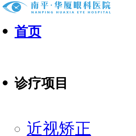
首页
诊疗项目
近视矫正