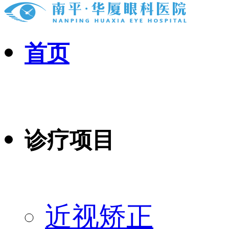
首页
诊疗项目
近视矫正