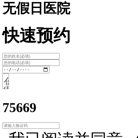
无假日医院
快速预约
75669