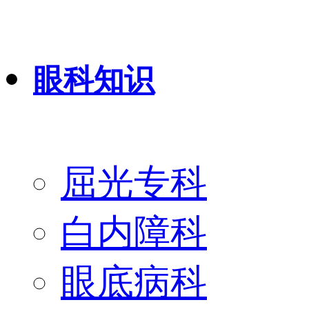
眼科知识
屈光专科
白内障科
眼底病科