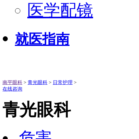
医学配镜
就医指南
南平眼科
>
青光眼科
>
日常护理
>
在线咨询
青光眼科
危害