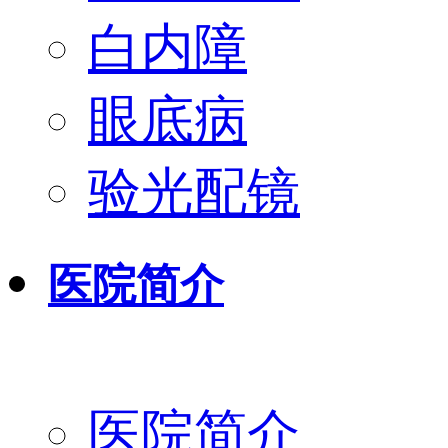
白内障
眼底病
验光配镜
医院简介
医院简介