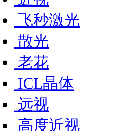
飞秒激光
散光
老花
ICL晶体
远视
高度近视