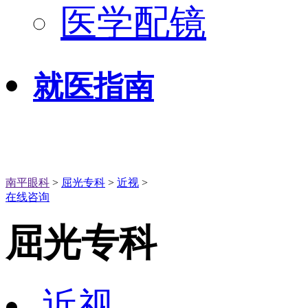
医学配镜
就医指南
南平眼科
>
屈光专科
>
近视
>
在线咨询
屈光专科
近视