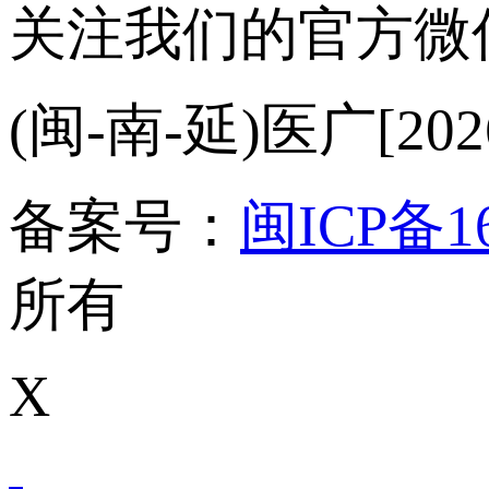
关注我们的官方微
(闽-南-延)医广[2026
备案号：
闽ICP备16
所有
X