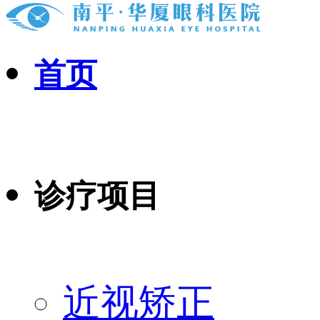
首页
诊疗项目
近视矫正