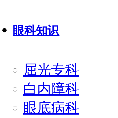
眼科知识
屈光专科
白内障科
眼底病科